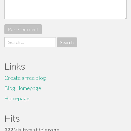
Search
for:
Links
Create a free blog
Blog Homepage
Homepage
Hits
222
Visitors at this page